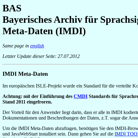
BAS
Bayerisches Archiv für Sprachsi
Meta-Daten (IMDI)
Same page in
english
Letzter Update dieser Seite: 27.07.2012
IMDI Meta-Daten
Im europäischen ISLE-Projekt wurde ein Standard für die verteilte 
Achtung: mit der Einführung des
CMDI
Standards für Sprachre
Stand 2011 eingefroren.
Der Vorteil für den Anwender liegt darin, dass er alle in IMDI kodi
Dokumentationen und Beschreibungen der Daten, z.T. sogar die Anno
Um die IMDI Meta-Daten abzufragen, benötigen Sie den IMDI-Browser
und JavaWebStart installiert sein. Dann gehen Sie auf die
IMDI TOOL