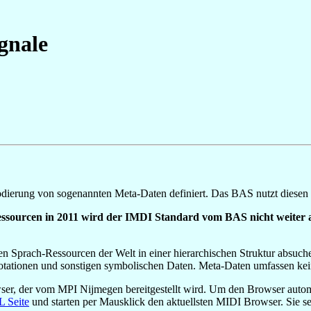
gnale
Kodierung von sogenannten Meta-Daten definiert. Das BAS nutzt diesen 
ssourcen in 2011 wird der IMDI Standard vom BAS nicht weiter
erten Sprach-Ressourcen der Welt in einer hierarchischen Struktur abs
tationen und sonstigen symbolischen Daten. Meta-Daten umfassen kei
, der vom MPI Nijmegen bereitgestellt wird. Um den Browser automat
 Seite
und starten per Mausklick den aktuellsten MIDI Browser. Sie s