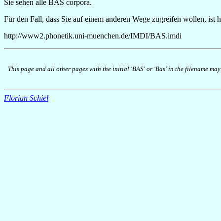
Sie sehen alle BAS corpora.
Für den Fall, dass Sie auf einem anderen Wege zugreifen wollen, ist
http://www2.phonetik.uni-muenchen.de/IMDI/BAS.imdi
This page and all other pages with the initial 'BAS' or 'Bas' in the filename ma
Florian Schiel