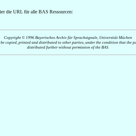
 hier die URL für alle BAS Ressourcen:
Copyright © 1996 Bayerisches Archiv für Sprachsignale, Universität Müchen
y be copied, printed and distributed to other parties, under the condition that the
distributed further without permission of the BAS.