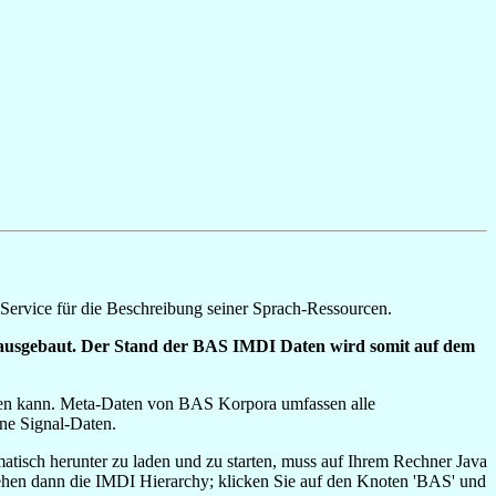
Service für die Beschreibung seiner Sprach-Ressourcen.
 ausgebaut. Der Stand der BAS IMDI Daten wird somit auf dem
uchen kann. Meta-Daten von BAS Korpora umfassen alle
ne Signal-Daten.
isch herunter zu laden und zu starten, muss auf Ihrem Rechner Java
ehen dann die IMDI Hierarchy; klicken Sie auf den Knoten 'BAS' und